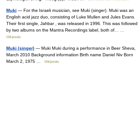
Muki
— For the Israeli musician, see Muki (singer). Muki was an
English acid jazz duo, consisting of Luke Mullen and Jules Evans.
Their first single, Jahbar , was released in 1996. This was followed
by two albums on the Mantra Recordings label, both of… …
Wikipedia
Muki (singer)
— Muki Muki during a performance in Beer Sheva,
March 2010 Background information Birth name Daniel Niv Born
March 2, 1975 …
Wikipedia